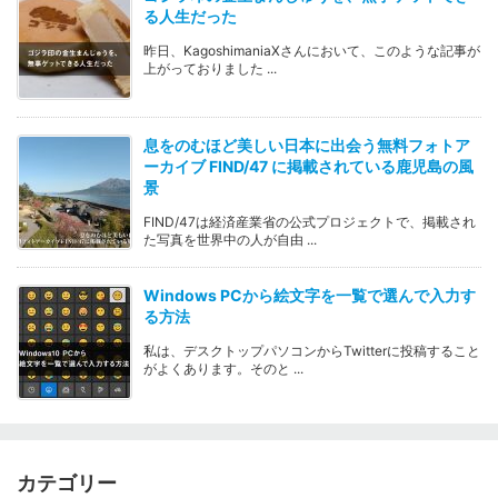
る人生だった
昨日、KagoshimaniaXさんにおいて、このような記事が
上がっておりました ...
息をのむほど美しい日本に出会う無料フォトア
ーカイブ FIND/47 に掲載されている鹿児島の風
景
FIND/47は経済産業省の公式プロジェクトで、掲載され
た写真を世界中の人が自由 ...
Windows PCから絵文字を一覧で選んで入力す
る方法
私は、デスクトップパソコンからTwitterに投稿すること
がよくあります。そのと ...
カテゴリー