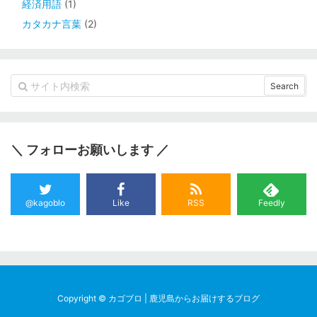
経済用語
(1)
カタカナ言葉
(2)
＼ フォローお願いします ／
@kagoblo
Like
RSS
Feedly
Copyright ©
カゴブロ | 鹿児島からお届けするブログ