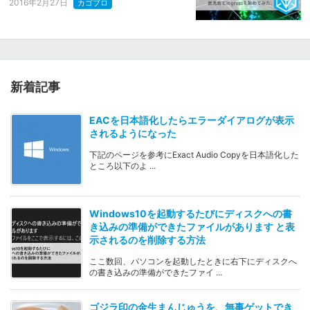
2016年2月27日
カゴブロ
新着記事
EACを日本語化したらエラーダイアログが表示
されるようになった
下記のページを参考にExact Audio Copyを日本語化した
ところ以下のよ ...
Windows10を起動するたびにディスクへの書
き込みの準備ができたファイルがあります と表
示されるのを削除する方法
ここ数回、パソコンを起動したときに右下にディスクへ
の書き込みの準備ができたファイ ...
ゴジラ印の金生まんじゅうを、無事ゲットでき