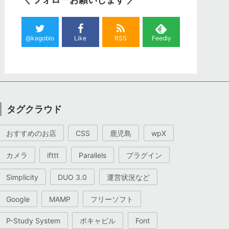
@kagoblo
Like
RSS
Feedly
タグクラウド
おすすめのお店
CSS
鹿児島
wpX
カメラ
ifttt
Parallels
プラグイン
Simplicity
DUO 3.0
運営状況など
Google
MAMP
フリーソフト
P-Study System
ボキャビル
Font