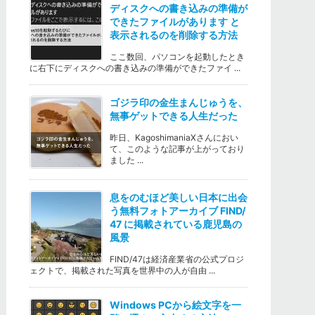
ディスクへの書き込みの準備が
できたファイルがあります と
表示されるのを削除する方法
ここ数回、パソコンを起動したとき
に右下にディスクへの書き込みの準備ができたファイ ...
ゴジラ印の金生まんじゅうを、
無事ゲットできる人生だった
昨日、KagoshimaniaXさんにおい
て、このような記事が上がっており
ました ...
息をのむほど美しい日本に出会
う無料フォトアーカイブ FIND/
47 に掲載されている鹿児島の
風景
FIND/47は経済産業省の公式プロジ
ェクトで、掲載された写真を世界中の人が自由 ...
Windows PCから絵文字を一