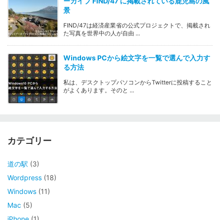
ーカイブ FIND/47 に掲載されている鹿児島の風
景
FIND/47は経済産業省の公式プロジェクトで、掲載され
た写真を世界中の人が自由 ...
Windows PCから絵文字を一覧で選んで入力す
る方法
私は、デスクトップパソコンからTwitterに投稿すること
がよくあります。そのと ...
カテゴリー
道の駅
(3)
Wordpress
(18)
Windows
(11)
Mac
(5)
iPhone
(1)