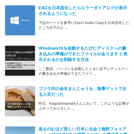
EACを日本語化したらエラーダイアログが表示
されるようになった
下記のページを参考にExact Audio Copyを日本語化した
ところ以下のよ ...
Windows10を起動するたびにディスクへの書
き込みの準備ができたファイルがあります と表
示されるのを削除する方法
ここ数回、パソコンを起動したときに右下にディスクへ
の書き込みの準備ができたファイ ...
ゴジラ印の金生まんじゅうを、無事ゲットでき
る人生だった
昨日、KagoshimaniaXさんにおいて、このような記事が
上がっておりました ...
息をのむほど美しい日本に出会う無料フォトア