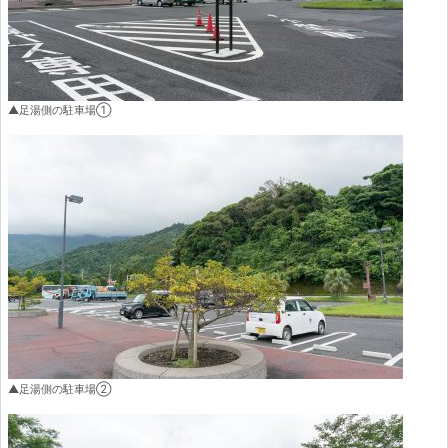
▲足湯側の駐車場①
▲足湯側の駐車場②