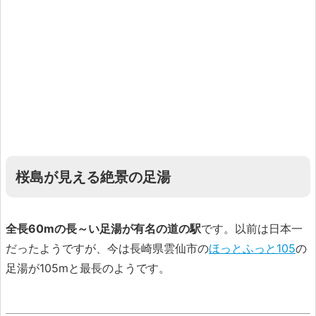
桜島が見える絶景の足湯
全長60mの長～い足湯が有名の道の駅
です。以前は日本一
だったようですが、今は長崎県雲仙市の
ほっとふっと105
の
足湯が105mと最長のようです。