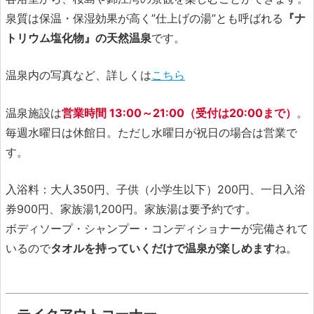
泉質は保温・保湿効果が高く”仕上げの湯”とも呼ばれる
『ナ
トリウム塩化物』の天然温泉
です。
温泉内の写真など、詳しくは
こちら
温泉施設は
営業時間 13:00～21:00（受付は20:00まで）
。
毎週水曜日は休館日。ただし水曜日が祝日の場合は営業で
す。
入浴料：大人350円、子供（小学生以下）200円、一日入浴
券900円、家族湯1,200円。家族湯は要予約です。
ボディソープ・シャンプー・コンディショナーが完備されて
いるので
タオルを持っていくだけで温泉が楽しめます
ね。