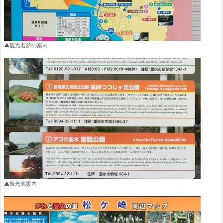
▲観光名所の案内
▲観光地案内