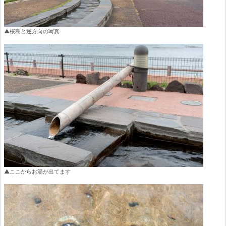
▲桜島と逆方向の写真
▲ここからお湯が出てます