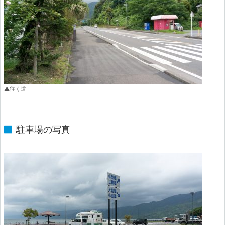
▲往く道
駐車場の写真