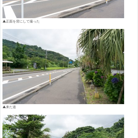
▲正面を背にして撮った
▲来た道