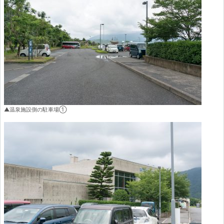
▲温泉施設側の駐車場①