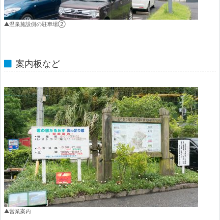
▲温泉施設側の駐車場②
案内板など
▲営業案内