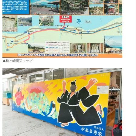
▲松ヶ崎周辺マップ