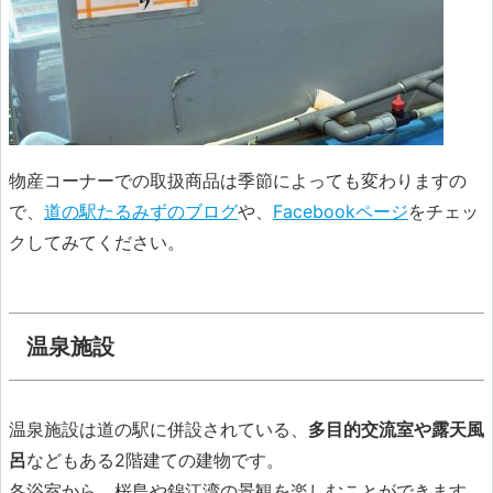
物産コーナーでの取扱商品は季節によっても変わりますの
で、
道の駅たるみずのブログ
や、
Facebookページ
をチェッ
クしてみてください。
温泉施設
温泉施設は道の駅に併設されている、
多目的交流室や露天風
呂
などもある2階建ての建物です。
各浴室から、桜島や錦江湾の景観を楽しむことができます。