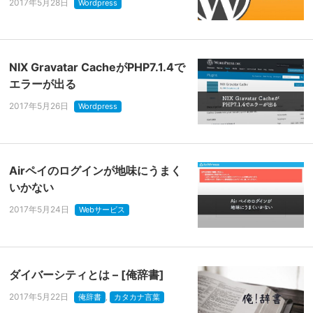
2017年5月28日
Wordpress
NIX Gravatar CacheがPHP7.1.4で
エラーが出る
2017年5月26日
Wordpress
Airペイのログインが地味にうまく
いかない
2017年5月24日
Webサービス
ダイバーシティとは – [俺辞書]
2017年5月22日
俺辞書
,
カタカナ言葉