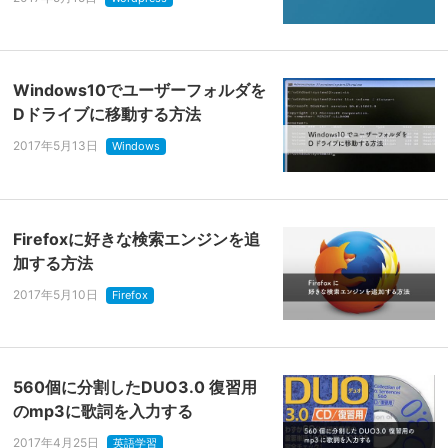
Windows10でユーザーフォルダを
Dドライブに移動する方法
2017年5月13日
Windows
Firefoxに好きな検索エンジンを追
加する方法
2017年5月10日
Firefox
560個に分割したDUO3.0 復習用
のmp3に歌詞を入力する
2017年4月25日
英語学習