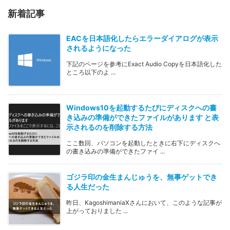
新着記事
EACを日本語化したらエラーダイアログが表示
されるようになった
下記のページを参考にExact Audio Copyを日本語化した
ところ以下のよ ...
Windows10を起動するたびにディスクへの書
き込みの準備ができたファイルがあります と表
示されるのを削除する方法
ここ数回、パソコンを起動したときに右下にディスクへ
の書き込みの準備ができたファイ ...
ゴジラ印の金生まんじゅうを、無事ゲットでき
る人生だった
昨日、KagoshimaniaXさんにおいて、このような記事が
上がっておりました ...