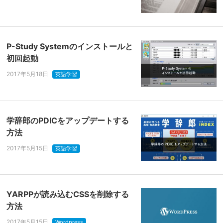
P-Study Systemのインストールと
初回起動
2017年5月18日
英語学習
学辞郎のPDICをアップデートする
方法
2017年5月15日
英語学習
YARPPが読み込むCSSを削除する
方法
2017年5月15日
Wordpress