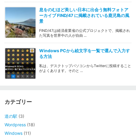
息をのむほど美しい日本に出会う無料フォトア
ーカイブ FIND/47 に掲載されている鹿児島の風
景
FIND/47は経済産業省の公式プロジェクトで、掲載され
た写真を世界中の人が自由 ...
Windows PCから絵文字を一覧で選んで入力す
る方法
私は、デスクトップパソコンからTwitterに投稿すること
がよくあります。そのと ...
カテゴリー
道の駅
(3)
Wordpress
(18)
Windows
(11)